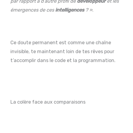
par rapport à d’autre profil de
développeur
et les
émergences de ces
intelligences
? »
.
Ce doute permanent est comme une chaîne
invisible, te maintenant loin de tes rêves pour
t’accomplir dans le code et la programmation.
La colère face aux comparaisons