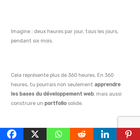
Imagine : deux heures par jour, tous les jours,
pendant six mois.
Cela représente plus de 360 heures. En 360
heures, tu pourrais non seulement
apprendre
les bases du développement web
, mais aussi
construire un
portfolio
solide.
Ce n’est pas une question de temps, c’est une